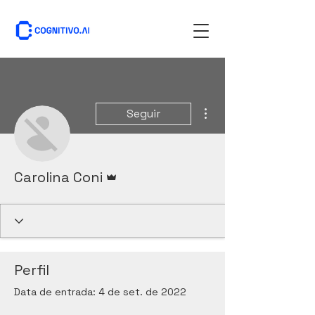
Mais ações
Seguir
Administrador
Carolina Coni
Perfil
Data de entrada: 4 de set. de 2022