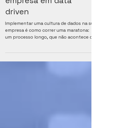
transformar a sua
empresa em data
driven
Implementar uma cultura de dados na sua
empresa é como correr uma maratona:
um processo longo, que não acontece da
noite para o dia e que...