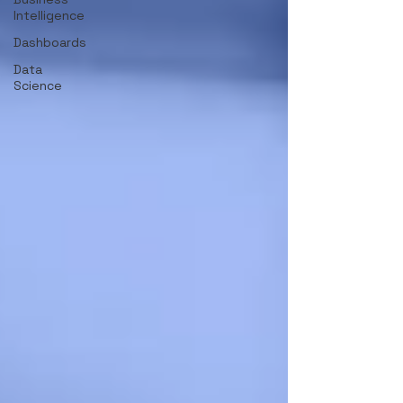
Intelligence
Dashboards
Data
Science