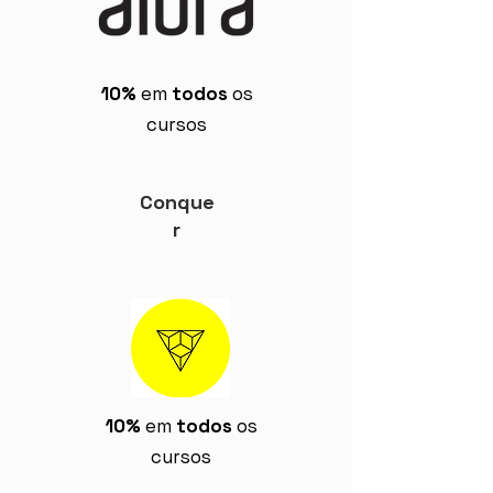
10%
em
todos
os
cursos
Conque
r
10%
em
todos
os
cursos