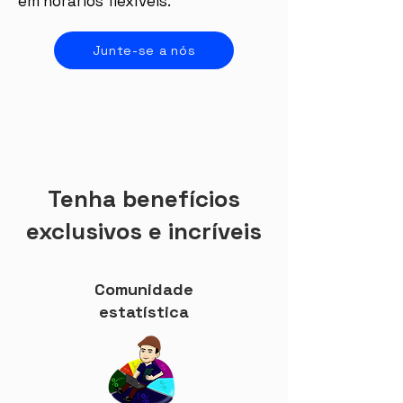
em horários flexíveis.
Junte-se a nós
Tenha benefícios
exclusivos
e incríveis
Comunidade
estatística